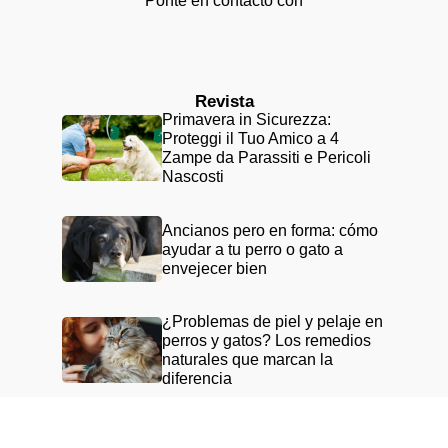
Ponte en contacto con
Revista
Primavera in Sicurezza:
Proteggi il Tuo Amico a 4
Zampe da Parassiti e Pericoli
Nascosti
Ancianos pero en forma: cómo
ayudar a tu perro o gato a
envejecer bien
¿Problemas de piel y pelaje en
perros y gatos? Los remedios
naturales que marcan la
diferencia