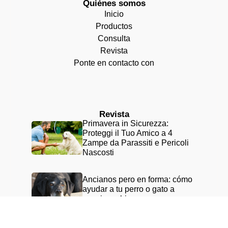
Quiénes somos
Inicio
Productos
Consulta
Revista
Ponte en contacto con
Revista
Primavera in Sicurezza:
Proteggi il Tuo Amico a 4
Zampe da Parassiti e Pericoli
Nascosti
Ancianos pero en forma: cómo
ayudar a tu perro o gato a
envejecer bien
¿Problemas de piel y pelaje en