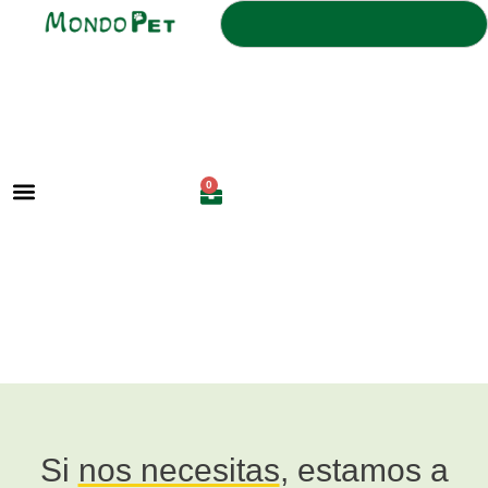
0
Si
nos necesitas
, estamos a