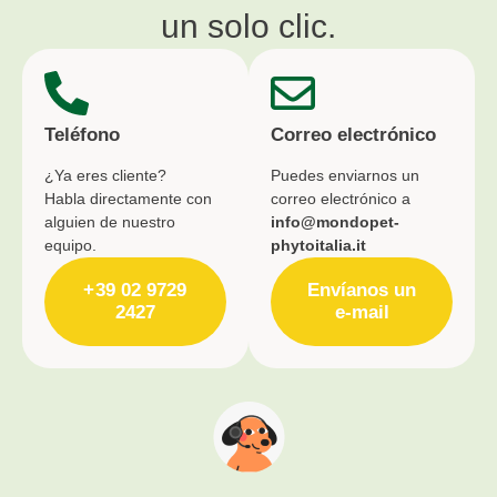
un solo clic.
Teléfono
Correo electrónico
¿Ya eres cliente?
Puedes enviarnos un
Habla directamente con
correo electrónico a
alguien de nuestro
info@mondopet-
equipo.
phytoitalia.it
+39 02 9729
Envíanos un
2427
e-mail