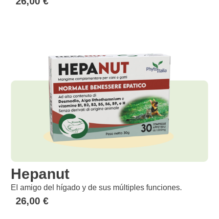
26,00
€
Hepanut
El amigo del hígado y de sus múltiples funciones.
26,00
€