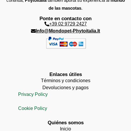
continua,
PhytoItalia
también aporta su experiencia al
mundo
de las mascotas
.
Ponte en contacto con
+39 02 9729 2427
Info@mondopet-Phytoitalia.it
Enlaces útiles
Términos y condiciones
Devoluciones y pagos
Privacy Policy
Cookie Policy
Quiénes somos
Inicio