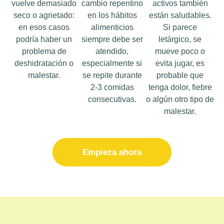
vuelve demasiado
cambio repentino
activos también
seco o agrietado:
en los hábitos
están saludables.
en esos casos
alimenticios
Si parece
podría haber un
siempre debe ser
letárgico, se
problema de
atendido,
mueve poco o
deshidratación o
especialmente si
evita jugar, es
malestar.
se repite durante
probable que
2-3 comidas
tenga dolor, fiebre
consecutivas.
o algún otro tipo de
malestar.
Empieza ahora