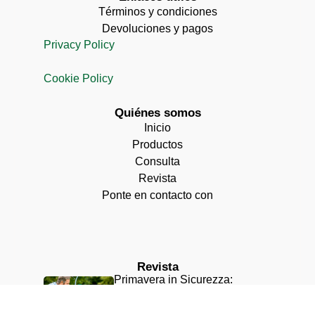
Términos y condiciones
Devoluciones y pagos
Privacy Policy
Cookie Policy
Quiénes somos
Inicio
Productos
Consulta
Revista
Ponte en contacto con
Revista
Primavera in Sicurezza:
Proteggi il Tuo Amico a 4
Zampe da Parassiti e Pericoli