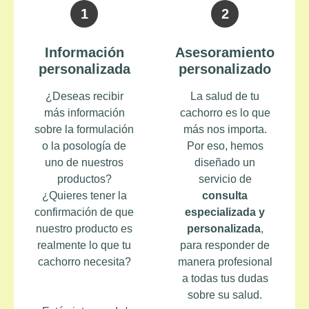
1
2
Información
Asesoramiento
personalizada
personalizado
¿Deseas recibir
La salud de tu
más información
cachorro es lo que
sobre la formulación
más nos importa.
o la posología de
Por eso, hemos
uno de nuestros
diseñado un
productos?
servicio de
¿Quieres tener la
consulta
confirmación de que
especializada y
nuestro producto es
personalizada
,
realmente lo que tu
para responder de
cachorro necesita?
manera profesional
a todas tus dudas
sobre su salud.