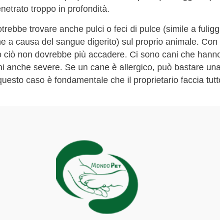
netrato troppo in profondità.
trebbe trovare anche pulci o feci di pulce (simile a fulig
e a causa del sangue digerito) sul proprio animale. Con
rò ciò non dovrebbe più accadere. Ci sono cani che hanno 
ni anche severe. Se un cane è allergico, può bastare una
uesto caso è fondamentale che il proprietario faccia tutto