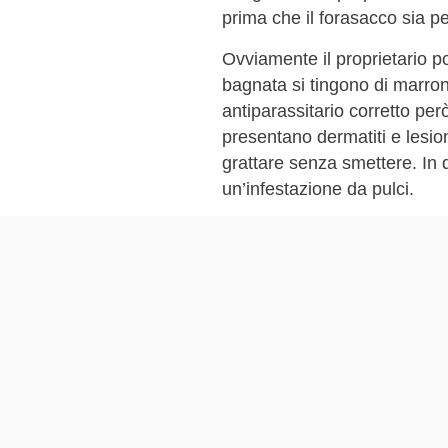
prima che il forasacco sia pe
Ovviamente il proprietario po
bagnata si tingono di marron
antiparassitario corretto pe
presentano dermatiti e lesio
grattare senza smettere. In q
un’infestazione da pulci.