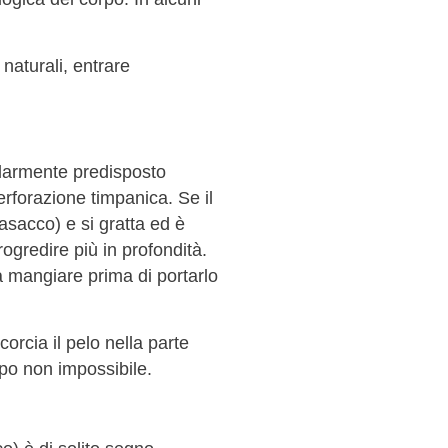
 naturali, entrare
olarmente predisposto
 perforazione timpanica. Se il
rasacco) e si gratta ed è
rogredire più in profondità.
a mangiare prima di portarlo
corcia il pelo nella parte
ppo non impossibile.