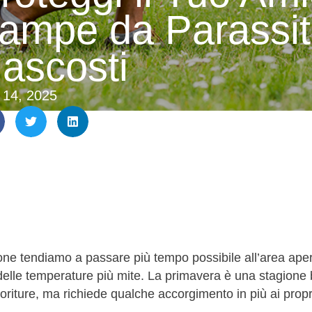
ampe da Parassiti
ascosti
 14, 2025
ione tendiamo a passare più tempo possibile all’area aper
elle temperature più mite. La primavera è una stagione be
ioriture, ma richiede qualche accorgimento in più ai proprie