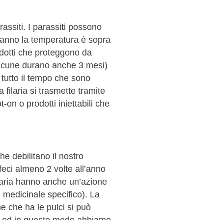
rassiti. I parassiti possono
l’anno la temperatura è sopra
odotti che proteggono da
 (alcune durano anche 3 mesi)
 tutto il tempo che sono
a filaria si trasmette tramite
-on o prodotti iniettabili che
e debilitano il nostro
eci almeno 2 volte all’anno
filaria hanno anche un’azione
 medicinale specifico). La
e che ha le pulci si può
ia) ed in questo modo abbiamo