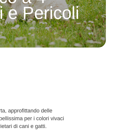
 e Pericoli
ta, approfittando delle
llissima per i colori vivaci
tari di cani e gatti.